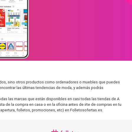
rcados, sino otros productos como ordenadores o muebles que puedes
s encontrar las últimas tendencias de moda, y además podrás
as las marcas que están disponibles en casi todas las tiendas de A
ta de la compra en casa o en la oficina antes de irte de compras en tu
apertura, folletos, promociones, etc) en Folletosofertas.es.