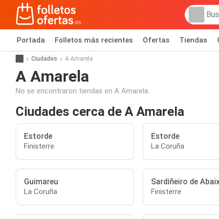
Portada
Folletos más recientes
Ofertas
Tiendas
Ciudades
A Amarela
A Amarela
No se encontraron tiendas en A Amarela.
Ciudades cerca de A Amarela
Estorde
Estorde
Finisterre
La Coruña
Guimareu
Sardiñeiro de Abai
La Coruña
Finisterre