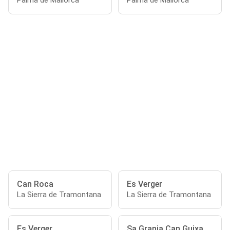
Palma de Mallorca
Palma de Mallorca
Can Roca
Es Verger
La Sierra de Tramontana
La Sierra de Tramontana
Es Verger
Sa Granja Can Guixa