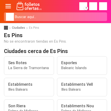
!
Ciudades
Es Pins
Es Pins
No se encontraron tiendas en Es Pins.
Ciudades cerca de Es Pins
Ses Rotes
Esporles
La Sierra de Tramontana
Balearic Islands
Establiments
Establiments Vell
Illes Balears
Illes Balears
Son Riera
Establiments Nou