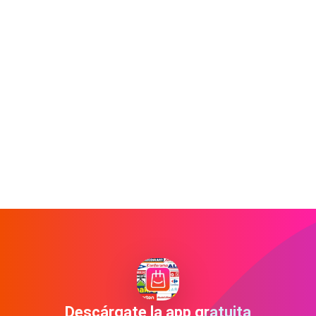
Descárgate la app gratuita