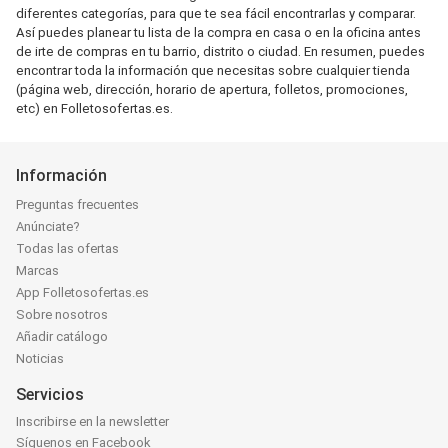
diferentes categorías, para que te sea fácil encontrarlas y comparar.
Así puedes planear tu lista de la compra en casa o en la oficina antes
de irte de compras en tu barrio, distrito o ciudad. En resumen, puedes
encontrar toda la información que necesitas sobre cualquier tienda
(página web, dirección, horario de apertura, folletos, promociones,
etc) en Folletosofertas.es.
Información
Preguntas frecuentes
Anúnciate?
Todas las ofertas
Marcas
App Folletosofertas.es
Sobre nosotros
Añadir catálogo
Noticias
Servicios
Inscribirse en la newsletter
Síguenos en Facebook