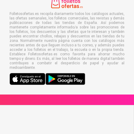
Folletosofertas.es recopila diariamente todos los catálogos actuales,
las ofertas semanales, los folletos comerciales, las revistas y demás
publicaciones de todas las tiendas de España. Así podemos
mantenerte completamente informado/a sobre las promociones de
los folletos, los descuentos y las ofertas que te interesan y también
puedes encontrar chollos, rebajas y descuentos en las tiendas de tu
zona. Normalmente nuestra página cuenta con los catálogos más
recientes antes de que lleguen incluso a tu correo, y además puedes
acceder a los folletos en el trabajo, la escuela o en la propia tienda.
Establece Folletosofertas.es como favorita para ahorrar mucho
tiempo y dinero. Es más, al leer los folletos de manera digital también
contribuyes a combatir el desperdicio de papel y ayudar al
medioambiente.