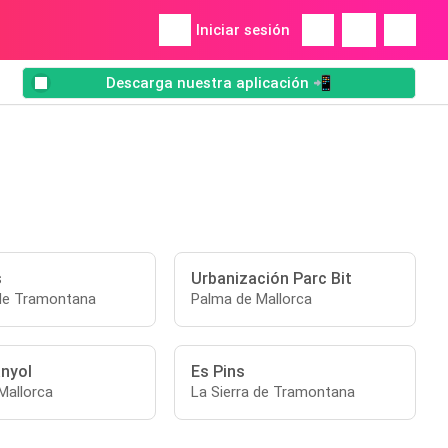
Iniciar sesión
Descarga nuestra aplicación 📲
s
Urbanización Parc Bit
 de Tramontana
Palma de Mallorca
nyol
Es Pins
Mallorca
La Sierra de Tramontana