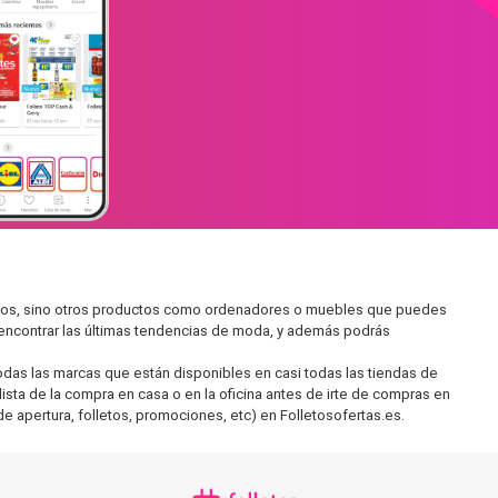
cados, sino otros productos como ordenadores o muebles que puedes
s encontrar las últimas tendencias de moda, y además podrás
as las marcas que están disponibles en casi todas las tiendas de
ista de la compra en casa o en la oficina antes de irte de compras en
de apertura, folletos, promociones, etc) en Folletosofertas.es.