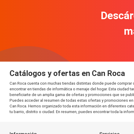
Descár
m
Catálogos y ofertas en Can Roca
Can Roca cuenta con muchas tiendas distintas donde puede comprar c
encontrar en tiendas de informática o menaje del hogar. Esta ciudad 
beneficiarte de un amplia gama de ofertas y promociones que se publi
Puedes acceder al resumen de todas estas ofertas y promociones en l
Can Roca. Hemos organizado toda esta información en diferentes categor
tu barrio, distrito o ciudad. En resumen, puedes encontrar toda la info