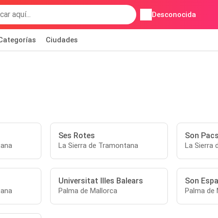
Desconocida
Categorías
Ciudades
Ses Rotes
Son Pac
tana
La Sierra de Tramontana
La Sierra
Universitat Illes Balears
Son Espa
tana
Palma de Mallorca
Palma de 