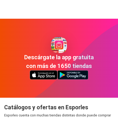
Descárgate la app gratuita
con más de 1650 tiendas
Catálogos y ofertas en Esporles
Esporles cuenta con muchas tiendas distintas donde puede comprar