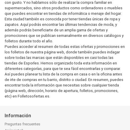
con gusto. Y no hablamos sólo de realizar la compra familiar en
supermercados, sino otros productos como ordenadores o muebles
que puedes encontrar en tiendas de informática o menaje del hogar.
Esta ciudad también es conocida por tener tiendas únicas de ropa y
zapatos. Aquí podrás encontrar las últimas tendencias de moda, y
además podrás beneficiarte de un amplia gama de ofertas y
promociones que se publican semanalmente en diversos catálogos y
folletos durante todo el año.
Puedes acceder al resumen de todas estas ofertas y promociones en
los folletos de nuestra página web, donde también puedes indagar
sobre todas las marcas que están disponibles en casi todas las
tiendas de Esporles. Hemos organizado toda esta información en
diferentes categorías, para que te sea fácil encontrarlas y comparar.
Así puedes planear tu lista de la compra en casa o en la oficina antes
de irte de compras en tu barrio, distrito o ciudad. En resumen, puedes
encontrar toda la información que necesitas sobre cualquier tienda
(página web, dirección, horario de apertura, folletos, promociones,
etc) en Folletosofertas.es.
Información
Preguntas frecuentes