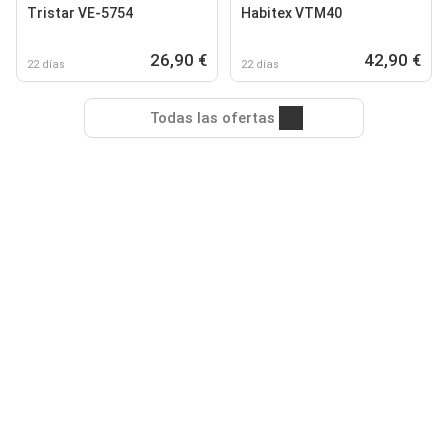
Tristar VE-5754
Habitex VTM40
26,90 €
42,90 €
22 días
22 días
Todas las ofertas