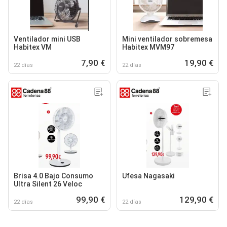
Ventilador mini USB
Mini ventilador sobremesa
Habitex VM
Habitex MVM97
7,90 €
19,90 €
22 días
22 días
Brisa 4.0 Bajo Consumo
Ufesa Nagasaki
Ultra Silent 26 Veloc
99,90 €
129,90 €
22 días
22 días