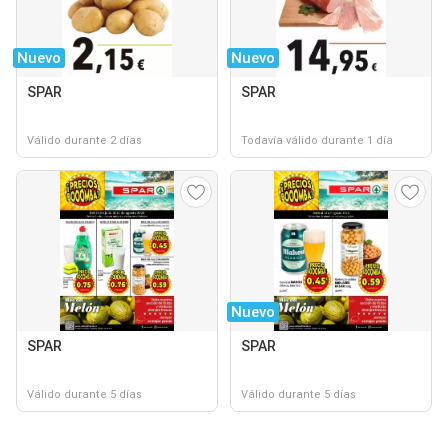
Nuevo
Nuevo
SPAR
SPAR
Válido durante 2 días
Todavía válido durante 1 día
Nuevo
SPAR
SPAR
Válido durante 5 días
Válido durante 5 días