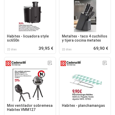
Habitex - licuadora style
Metaltex - taco 4 cuchillos
sc650n
y tijera cocina metatex
39,95 €
69,90 €
22 días
22 días
Mini ventilador sobremesa
Habitex - planchamangas
Habitex VMM127