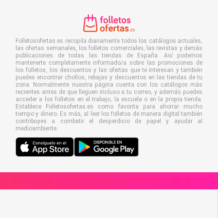
Folletosofertas.es recopila diariamente todos los catálogos actuales,
las ofertas semanales, los folletos comerciales, las revistas y demás
publicaciones de todas las tiendas de España. Así podemos
mantenerte completamente informado/a sobre las promociones de
los folletos, los descuentos y las ofertas que te interesan y también
puedes encontrar chollos, rebajas y descuentos en las tiendas de tu
zona. Normalmente nuestra página cuenta con los catálogos más
recientes antes de que lleguen incluso a tu correo, y además puedes
acceder a los folletos en el trabajo, la escuela o en la propia tienda.
Establece Folletosofertas.es como favorita para ahorrar mucho
tiempo y dinero. Es más, al leer los folletos de manera digital también
contribuyes a combatir el desperdicio de papel y ayudar al
medioambiente.