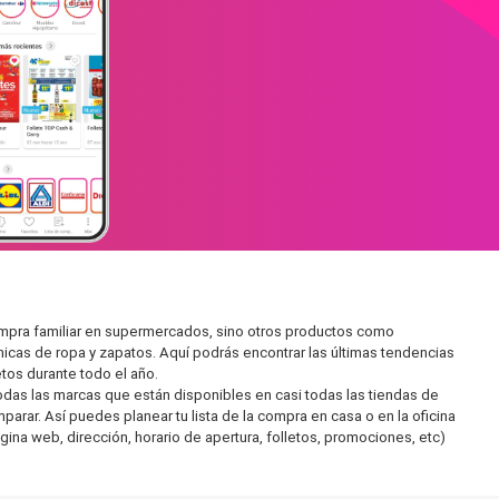
ompra familiar en supermercados, sino otros productos como
icas de ropa y zapatos. Aquí podrás encontrar las últimas tendencias
tos durante todo el año.
as las marcas que están disponibles en casi todas las tiendas de
arar. Así puedes planear tu lista de la compra en casa o en la oficina
gina web, dirección, horario de apertura, folletos, promociones, etc)