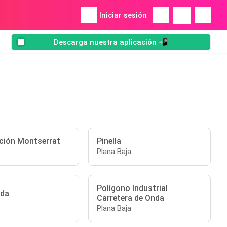
Iniciar sesión
Descarga nuestra aplicación 📲
ción Montserrat
Pinella
Plana Baja
Polígono Industrial
rda
Carretera de Onda
Plana Baja