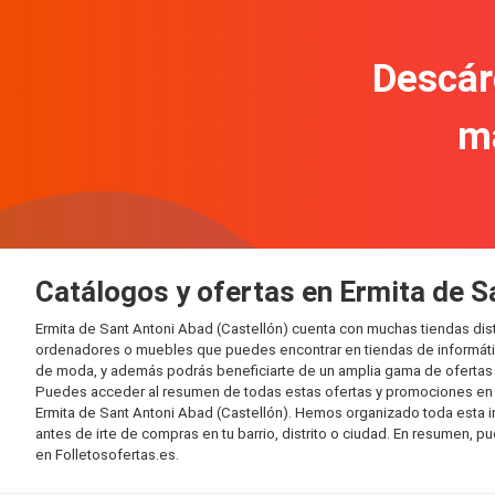
Descár
m
Catálogos y ofertas en Ermita de S
Ermita de Sant Antoni Abad (Castellón) cuenta con muchas tiendas di
ordenadores o muebles que puedes encontrar en tiendas de informática
de moda, y además podrás beneficiarte de un amplia gama de ofertas 
Puedes acceder al resumen de todas estas ofertas y promociones en l
Ermita de Sant Antoni Abad (Castellón). Hemos organizado toda esta inf
antes de irte de compras en tu barrio, distrito o ciudad. En resumen, p
en Folletosofertas.es.