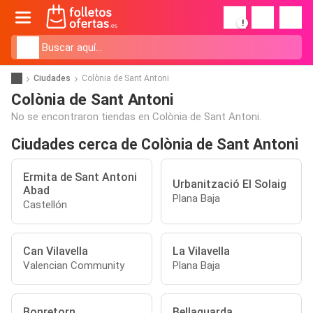
!
Ciudades
Colònia de Sant Antoni
Colònia de Sant Antoni
No se encontraron tiendas en Colònia de Sant Antoni.
Ciudades cerca de Colònia de Sant Antoni
Ermita de Sant Antoni
Urbanització El Solaig
Abad
Plana Baja
Castellón
Can Vilavella
La Vilavella
Valencian Community
Plana Baja
Bonretorn
Bellaguarda