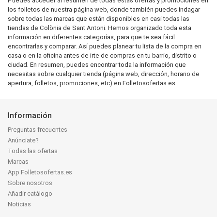
Puedes acceder al resumen de todas estas ofertas y promociones en
los folletos de nuestra página web, donde también puedes indagar
sobre todas las marcas que están disponibles en casi todas las
tiendas de Colònia de Sant Antoni. Hemos organizado toda esta
información en diferentes categorías, para que te sea fácil
encontrarlas y comparar. Así puedes planear tu lista de la compra en
casa o en la oficina antes de irte de compras en tu barrio, distrito o
ciudad. En resumen, puedes encontrar toda la información que
necesitas sobre cualquier tienda (página web, dirección, horario de
apertura, folletos, promociones, etc) en Folletosofertas.es.
Información
Preguntas frecuentes
Anúnciate?
Todas las ofertas
Marcas
App Folletosofertas.es
Sobre nosotros
Añadir catálogo
Noticias