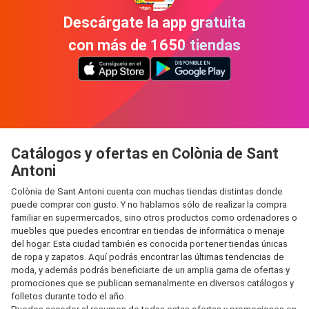
Descárgate la app gratuita
con más de 1650 tiendas
Catálogos y ofertas en Colònia de Sant
Antoni
Colònia de Sant Antoni cuenta con muchas tiendas distintas donde
puede comprar con gusto. Y no hablamos sólo de realizar la compra
familiar en supermercados, sino otros productos como ordenadores o
muebles que puedes encontrar en tiendas de informática o menaje
del hogar. Esta ciudad también es conocida por tener tiendas únicas
de ropa y zapatos. Aquí podrás encontrar las últimas tendencias de
moda, y además podrás beneficiarte de un amplia gama de ofertas y
promociones que se publican semanalmente en diversos catálogos y
folletos durante todo el año.