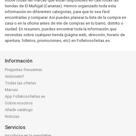
sobre todas las marcas que están disponibles en casi todas las
tiendas de El Muñigal (Canarias). Hemos organizado toda esta
información en diferentes categorías, para que te sea fácil
encontrarlas y comparar. Así puedes planear tu lista de la compra en
casa o en la oficina antes de irte de compras en tu barrio, distrito o
ciudad. En resumen, puedes encontrar toda la información que
necesitas sobre cualquier tienda (página web, dirección, horario de
apertura, folletos, promociones, etc) en Folletosofertas.es.
Información
Preguntas frecuentes
Anúnciate?
Todas las ofertas
Marcas
App Folletosofertas.es
Sobre nosotros
Añadir catálogo
Noticias
Servicios
Inscribirse en la newsletter