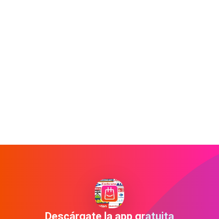
Descárgate la app gratuita