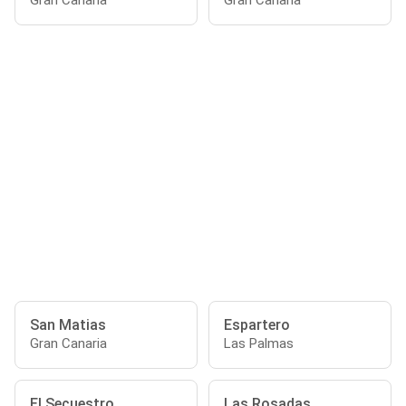
Gran Canaria
Gran Canaria
San Matias
Espartero
Gran Canaria
Las Palmas
El Secuestro
Las Rosadas