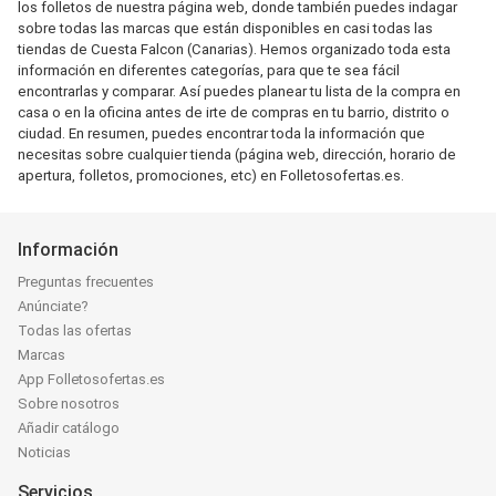
los folletos de nuestra página web, donde también puedes indagar
sobre todas las marcas que están disponibles en casi todas las
tiendas de Cuesta Falcon (Canarias). Hemos organizado toda esta
información en diferentes categorías, para que te sea fácil
encontrarlas y comparar. Así puedes planear tu lista de la compra en
casa o en la oficina antes de irte de compras en tu barrio, distrito o
ciudad. En resumen, puedes encontrar toda la información que
necesitas sobre cualquier tienda (página web, dirección, horario de
apertura, folletos, promociones, etc) en Folletosofertas.es.
Información
Preguntas frecuentes
Anúnciate?
Todas las ofertas
Marcas
App Folletosofertas.es
Sobre nosotros
Añadir catálogo
Noticias
Servicios