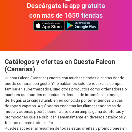
Descárgate la app gratuita
con más de 1650 tiendas
Catálogos y ofertas en Cuesta Falcon
(Canarias)
Cuesta Falcon (Canarias) cuenta con muchas tiendas distintas donde
puede comprar con gusto. Y no hablamos sólo de realizar la compra
familiar en supermercados, sino otros productos como ordenadores o
muebles que puedes encontrar en tiendas de informática o menaje
del hogar. Esta ciudad también es conocida por tener tiendas únicas
de ropa y zapatos. Aquí podrás encontrar las últimas tendencias de
moda, y además podrás beneficiarte de un amplia gama de ofertas y
promociones que se publican semanalmente en diversos catálogos y
folletos durante todo el año.
Puedes acceder al resumen de todas estas ofertas y promociones en