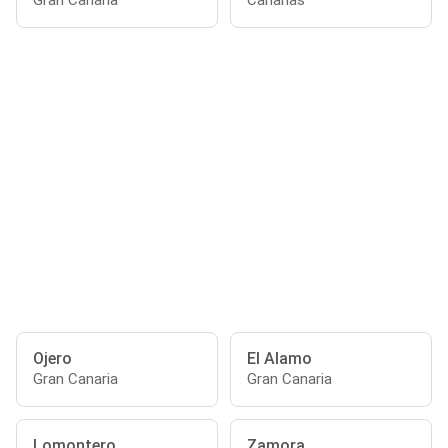
Gran Canaria
Canarias
Ojero
El Alamo
Gran Canaria
Gran Canaria
Lomontero
Zamora