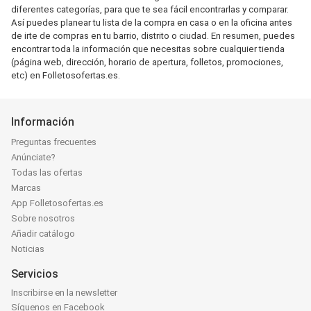
diferentes categorías, para que te sea fácil encontrarlas y comparar.
Así puedes planear tu lista de la compra en casa o en la oficina antes
de irte de compras en tu barrio, distrito o ciudad. En resumen, puedes
encontrar toda la información que necesitas sobre cualquier tienda
(página web, dirección, horario de apertura, folletos, promociones,
etc) en Folletosofertas.es.
Información
Preguntas frecuentes
Anúnciate?
Todas las ofertas
Marcas
App Folletosofertas.es
Sobre nosotros
Añadir catálogo
Noticias
Servicios
Inscribirse en la newsletter
Síguenos en Facebook