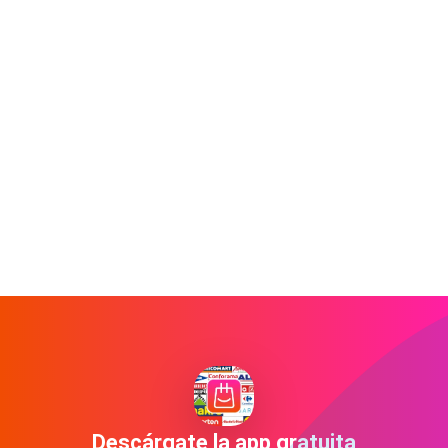
Descárgate la app gratuita