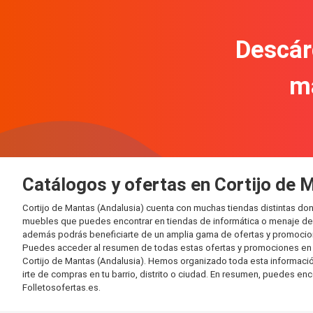
Descár
m
Catálogos y ofertas en Cortijo de 
Cortijo de Mantas (Andalusia) cuenta con muchas tiendas distintas d
muebles que puedes encontrar en tiendas de informática o menaje del 
además podrás beneficiarte de un amplia gama de ofertas y promocion
Puedes acceder al resumen de todas estas ofertas y promociones en l
Cortijo de Mantas (Andalusia). Hemos organizado toda esta información 
irte de compras en tu barrio, distrito o ciudad. En resumen, puedes enc
Folletosofertas.es.