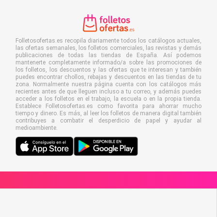
Folletosofertas.es recopila diariamente todos los catálogos actuales,
las ofertas semanales, los folletos comerciales, las revistas y demás
publicaciones de todas las tiendas de España. Así podemos
mantenerte completamente informado/a sobre las promociones de
los folletos, los descuentos y las ofertas que te interesan y también
puedes encontrar chollos, rebajas y descuentos en las tiendas de tu
zona. Normalmente nuestra página cuenta con los catálogos más
recientes antes de que lleguen incluso a tu correo, y además puedes
acceder a los folletos en el trabajo, la escuela o en la propia tienda.
Establece Folletosofertas.es como favorita para ahorrar mucho
tiempo y dinero. Es más, al leer los folletos de manera digital también
contribuyes a combatir el desperdicio de papel y ayudar al
medioambiente.