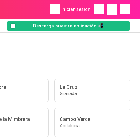
Iniciar sesión
Descarga nuestra aplicación 📲
bra
La Cruz
Granada
e la Mimbrera
Campo Verde
Andalucía