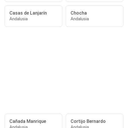
Casas de Lanjarín
Chocha
Andalusia
Andalusia
Cañada Manrique
Cortijo Bernardo
Andalusia
Andalusia