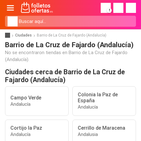
!
Ciudades
Barrio de La Cruz de Fajardo (Andalucía)
Barrio de La Cruz de Fajardo (Andalucía)
No se encontraron tiendas en Barrio de La Cruz de Fajardo
(Andalucía).
Ciudades cerca de Barrio de La Cruz de
Fajardo (Andalucía)
Colonia la Paz de
Campo Verde
España
Andalucía
Andalucía
Cortijo la Paz
Cerrillo de Maracena
Andalucía
Andalusia