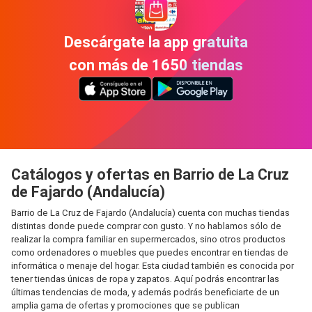
Descárgate la app gratuita
con más de 1650 tiendas
Catálogos y ofertas en Barrio de La Cruz
de Fajardo (Andalucía)
Barrio de La Cruz de Fajardo (Andalucía) cuenta con muchas tiendas
distintas donde puede comprar con gusto. Y no hablamos sólo de
realizar la compra familiar en supermercados, sino otros productos
como ordenadores o muebles que puedes encontrar en tiendas de
informática o menaje del hogar. Esta ciudad también es conocida por
tener tiendas únicas de ropa y zapatos. Aquí podrás encontrar las
últimas tendencias de moda, y además podrás beneficiarte de un
amplia gama de ofertas y promociones que se publican