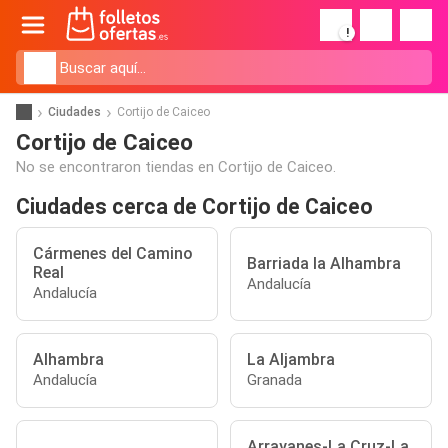
!
Ciudades
Cortijo de Caiceo
Cortijo de Caiceo
No se encontraron tiendas en Cortijo de Caiceo.
Ciudades cerca de Cortijo de Caiceo
Cármenes del Camino
Barriada la Alhambra
Real
Andalucía
Andalucía
Alhambra
La Aljambra
Andalucía
Granada
Arrayanes-La Cruz-La