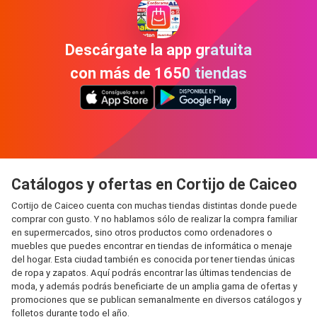
Descárgate la app gratuita
con más de 1650 tiendas
Catálogos y ofertas en Cortijo de Caiceo
Cortijo de Caiceo cuenta con muchas tiendas distintas donde puede
comprar con gusto. Y no hablamos sólo de realizar la compra familiar
en supermercados, sino otros productos como ordenadores o
muebles que puedes encontrar en tiendas de informática o menaje
del hogar. Esta ciudad también es conocida por tener tiendas únicas
de ropa y zapatos. Aquí podrás encontrar las últimas tendencias de
moda, y además podrás beneficiarte de un amplia gama de ofertas y
promociones que se publican semanalmente en diversos catálogos y
folletos durante todo el año.