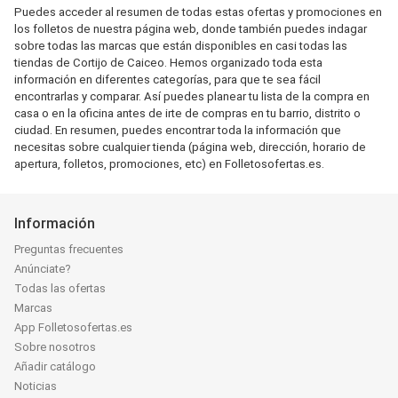
Puedes acceder al resumen de todas estas ofertas y promociones en
los folletos de nuestra página web, donde también puedes indagar
sobre todas las marcas que están disponibles en casi todas las
tiendas de Cortijo de Caiceo. Hemos organizado toda esta
información en diferentes categorías, para que te sea fácil
encontrarlas y comparar. Así puedes planear tu lista de la compra en
casa o en la oficina antes de irte de compras en tu barrio, distrito o
ciudad. En resumen, puedes encontrar toda la información que
necesitas sobre cualquier tienda (página web, dirección, horario de
apertura, folletos, promociones, etc) en Folletosofertas.es.
Información
Preguntas frecuentes
Anúnciate?
Todas las ofertas
Marcas
App Folletosofertas.es
Sobre nosotros
Añadir catálogo
Noticias