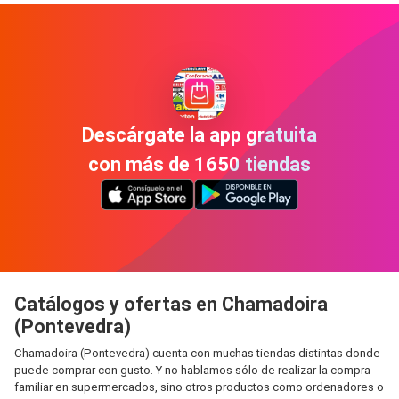
Descárgate la app gratuita
con más de 1650 tiendas
Catálogos y ofertas en Chamadoira
(Pontevedra)
Chamadoira (Pontevedra) cuenta con muchas tiendas distintas donde
puede comprar con gusto. Y no hablamos sólo de realizar la compra
familiar en supermercados, sino otros productos como ordenadores o