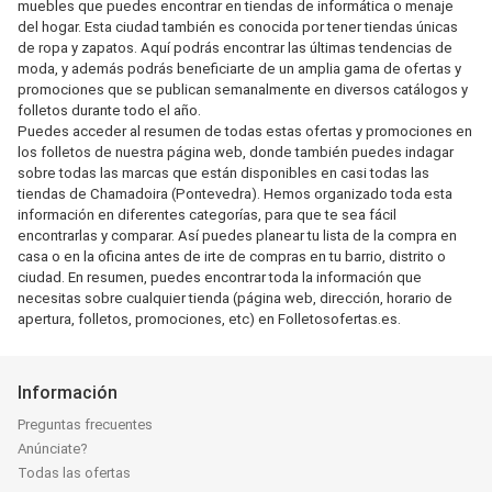
muebles que puedes encontrar en tiendas de informática o menaje
del hogar. Esta ciudad también es conocida por tener tiendas únicas
de ropa y zapatos. Aquí podrás encontrar las últimas tendencias de
moda, y además podrás beneficiarte de un amplia gama de ofertas y
promociones que se publican semanalmente en diversos catálogos y
folletos durante todo el año.
Puedes acceder al resumen de todas estas ofertas y promociones en
los folletos de nuestra página web, donde también puedes indagar
sobre todas las marcas que están disponibles en casi todas las
tiendas de Chamadoira (Pontevedra). Hemos organizado toda esta
información en diferentes categorías, para que te sea fácil
encontrarlas y comparar. Así puedes planear tu lista de la compra en
casa o en la oficina antes de irte de compras en tu barrio, distrito o
ciudad. En resumen, puedes encontrar toda la información que
necesitas sobre cualquier tienda (página web, dirección, horario de
apertura, folletos, promociones, etc) en Folletosofertas.es.
Información
Preguntas frecuentes
Anúnciate?
Todas las ofertas