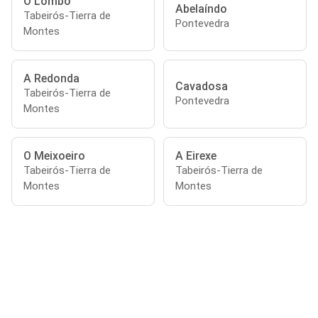
O Lombo
Abelaíndo
Tabeirós-Tierra de
Pontevedra
Montes
A Redonda
Cavadosa
Tabeirós-Tierra de
Pontevedra
Montes
O Meixoeiro
A Eirexe
Tabeirós-Tierra de
Tabeirós-Tierra de
Montes
Montes