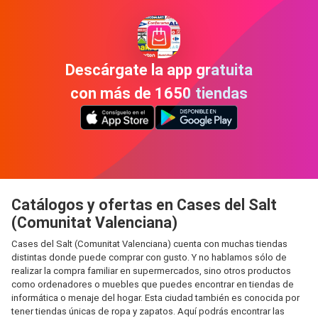
Descárgate la app gratuita
con más de 1650 tiendas
Catálogos y ofertas en Cases del Salt
(Comunitat Valenciana)
Cases del Salt (Comunitat Valenciana) cuenta con muchas tiendas
distintas donde puede comprar con gusto. Y no hablamos sólo de
realizar la compra familiar en supermercados, sino otros productos
como ordenadores o muebles que puedes encontrar en tiendas de
informática o menaje del hogar. Esta ciudad también es conocida por
tener tiendas únicas de ropa y zapatos. Aquí podrás encontrar las