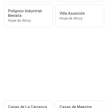
Poligono Industrial
Villa Asunción
Beniata
Hoya de Alcoy
Hoya de Alcoy
Casas de La Carrasca
Casas de Maestre