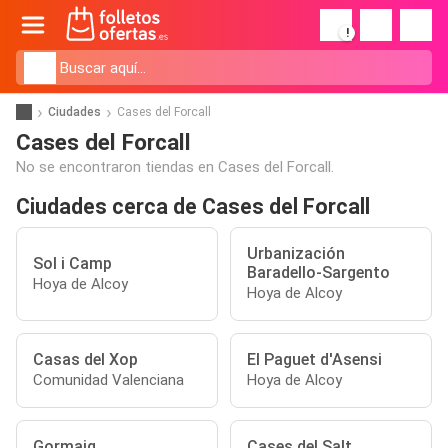
!
Ciudades
Cases del Forcall
Cases del Forcall
No se encontraron tiendas en Cases del Forcall.
Ciudades cerca de Cases del Forcall
Urbanización
Sol i Camp
Baradello-Sargento
Hoya de Alcoy
Hoya de Alcoy
Casas del Xop
El Paguet d'Asensi
Comunidad Valenciana
Hoya de Alcoy
Gormaig
Cases del Salt