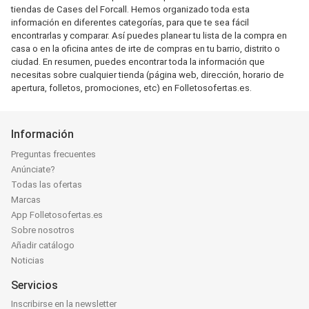
tiendas de Cases del Forcall. Hemos organizado toda esta
información en diferentes categorías, para que te sea fácil
encontrarlas y comparar. Así puedes planear tu lista de la compra en
casa o en la oficina antes de irte de compras en tu barrio, distrito o
ciudad. En resumen, puedes encontrar toda la información que
necesitas sobre cualquier tienda (página web, dirección, horario de
apertura, folletos, promociones, etc) en Folletosofertas.es.
Información
Preguntas frecuentes
Anúnciate?
Todas las ofertas
Marcas
App Folletosofertas.es
Sobre nosotros
Añadir catálogo
Noticias
Servicios
Inscribirse en la newsletter