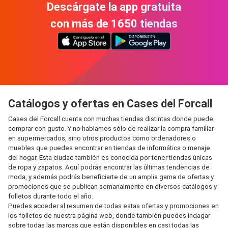
Descárgate la app gratuita
con más de 1650 tiendas
Catálogos y ofertas en Cases del Forcall
Cases del Forcall cuenta con muchas tiendas distintas donde puede
comprar con gusto. Y no hablamos sólo de realizar la compra familiar
en supermercados, sino otros productos como ordenadores o
muebles que puedes encontrar en tiendas de informática o menaje
del hogar. Esta ciudad también es conocida por tener tiendas únicas
de ropa y zapatos. Aquí podrás encontrar las últimas tendencias de
moda, y además podrás beneficiarte de un amplia gama de ofertas y
promociones que se publican semanalmente en diversos catálogos y
folletos durante todo el año.
Puedes acceder al resumen de todas estas ofertas y promociones en
los folletos de nuestra página web, donde también puedes indagar
sobre todas las marcas que están disponibles en casi todas las