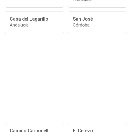
Casa del Lagarillo
San José
Andalucía
Córdoba
Camino Carbonell
El Cerezo