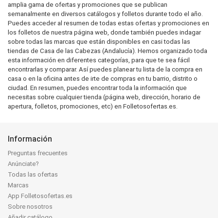
amplia gama de ofertas y promociones que se publican
semanalmente en diversos catálogos y folletos durante todo el año.
Puedes acceder al resumen de todas estas ofertas y promociones en
los folletos de nuestra página web, donde también puedes indagar
sobre todas las marcas que están disponibles en casi todas las
tiendas de Casa de las Cabezas (Andalucía). Hemos organizado toda
esta información en diferentes categorías, para que te sea fácil
encontrarlas y comparar. Así puedes planear tu lista de la compra en
casa o en la oficina antes de irte de compras en tu barrio, distrito o
ciudad. En resumen, puedes encontrar toda la información que
necesitas sobre cualquier tienda (página web, dirección, horario de
apertura, folletos, promociones, etc) en Folletosofertas.es.
Información
Preguntas frecuentes
Anúnciate?
Todas las ofertas
Marcas
App Folletosofertas.es
Sobre nosotros
Añadir catálogo