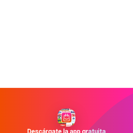
Descárgate la app gratuita