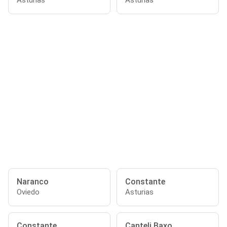
Asturias
Asturias
Naranco
Constante
Oviedo
Asturias
Constante
Canteli Baxo