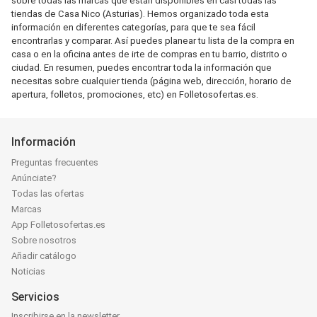
sobre todas las marcas que están disponibles en casi todas las
tiendas de Casa Nico (Asturias). Hemos organizado toda esta
información en diferentes categorías, para que te sea fácil
encontrarlas y comparar. Así puedes planear tu lista de la compra en
casa o en la oficina antes de irte de compras en tu barrio, distrito o
ciudad. En resumen, puedes encontrar toda la información que
necesitas sobre cualquier tienda (página web, dirección, horario de
apertura, folletos, promociones, etc) en Folletosofertas.es.
Información
Preguntas frecuentes
Anúnciate?
Todas las ofertas
Marcas
App Folletosofertas.es
Sobre nosotros
Añadir catálogo
Noticias
Servicios
Inscribirse en la newsletter