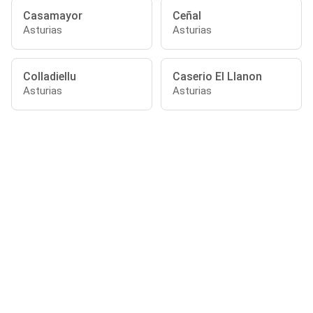
Casamayor
Ceñal
Asturias
Asturias
Colladiellu
Caserio El Llanon
Asturias
Asturias