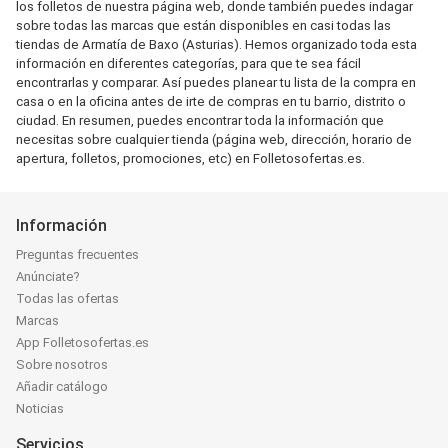
los folletos de nuestra página web, donde también puedes indagar
sobre todas las marcas que están disponibles en casi todas las
tiendas de Armatía de Baxo (Asturias). Hemos organizado toda esta
información en diferentes categorías, para que te sea fácil
encontrarlas y comparar. Así puedes planear tu lista de la compra en
casa o en la oficina antes de irte de compras en tu barrio, distrito o
ciudad. En resumen, puedes encontrar toda la información que
necesitas sobre cualquier tienda (página web, dirección, horario de
apertura, folletos, promociones, etc) en Folletosofertas.es.
Información
Preguntas frecuentes
Anúnciate?
Todas las ofertas
Marcas
App Folletosofertas.es
Sobre nosotros
Añadir catálogo
Noticias
Servicios