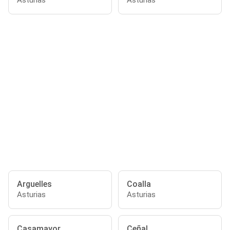
Asturias
Asturias
Arguelles
Coalla
Asturias
Asturias
Casamayor
Ceñal