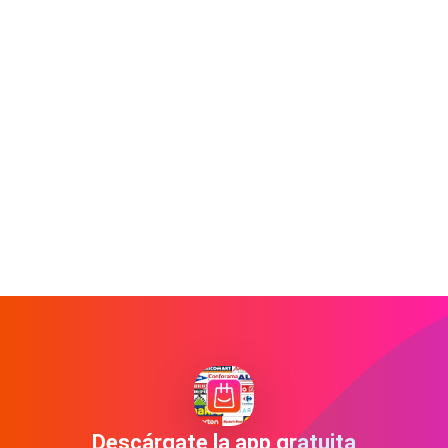
Descárgate la app gratuita