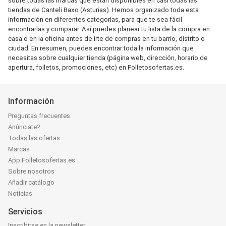
sobre todas las marcas que están disponibles en casi todas las
tiendas de Canteli Baxo (Asturias). Hemos organizado toda esta
información en diferentes categorías, para que te sea fácil
encontrarlas y comparar. Así puedes planear tu lista de la compra en
casa o en la oficina antes de irte de compras en tu barrio, distrito o
ciudad. En resumen, puedes encontrar toda la información que
necesitas sobre cualquier tienda (página web, dirección, horario de
apertura, folletos, promociones, etc) en Folletosofertas.es.
Información
Preguntas frecuentes
Anúnciate?
Todas las ofertas
Marcas
App Folletosofertas.es
Sobre nosotros
Añadir catálogo
Noticias
Servicios
Inscribirse en la newsletter