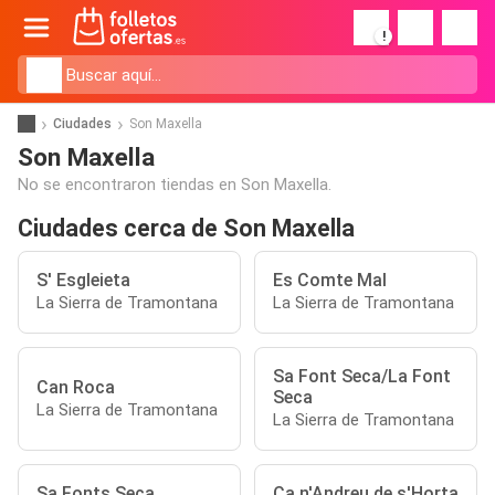
!
Ciudades
Son Maxella
Son Maxella
No se encontraron tiendas en Son Maxella.
Ciudades cerca de Son Maxella
S' Esgleieta
Es Comte Mal
La Sierra de Tramontana
La Sierra de Tramontana
Sa Font Seca/La Font
Can Roca
Seca
La Sierra de Tramontana
La Sierra de Tramontana
Sa Fonts Seca
Ca n'Andreu de s'Horta