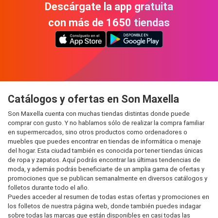
Descárgate la app gratuita
con más de 1650 tiendas
Catálogos y ofertas en Son Maxella
Son Maxella cuenta con muchas tiendas distintas donde puede
comprar con gusto. Y no hablamos sólo de realizar la compra familiar
en supermercados, sino otros productos como ordenadores o
muebles que puedes encontrar en tiendas de informática o menaje
del hogar. Esta ciudad también es conocida por tener tiendas únicas
de ropa y zapatos. Aquí podrás encontrar las últimas tendencias de
moda, y además podrás beneficiarte de un amplia gama de ofertas y
promociones que se publican semanalmente en diversos catálogos y
folletos durante todo el año.
Puedes acceder al resumen de todas estas ofertas y promociones en
los folletos de nuestra página web, donde también puedes indagar
sobre todas las marcas que están disponibles en casi todas las