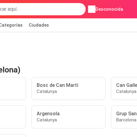
Desconocida
Categorías
Ciudades
elona)
Bosc de Can Martí
Can Gall
Catalunya
Catalunya
Argensola
Grup San
Catalunya
Barcelona