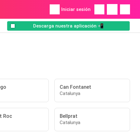
Iniciar sesión
Descarga nuestra aplicación 📲
ego
Can Fontanet
Catalunya
t Roc
Bellprat
Catalunya