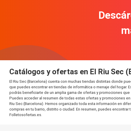
Descár
m
Catálogos y ofertas en El Riu Sec 
El Riu Sec (Barcelona) cuenta con muchas tiendas distintas donde pu
que puedes encontrar en tiendas de informática o menaje del hogar. E
podrás beneficiarte de un amplia gama de ofertas y promociones que s
Puedes acceder al resumen de todas estas ofertas y promociones en l
Riu Sec (Barcelona). Hemos organizado toda esta información en diferen
compras en tu barrio, distrito o ciudad. En resumen, puedes encontrar 
Folletosofertas.es.