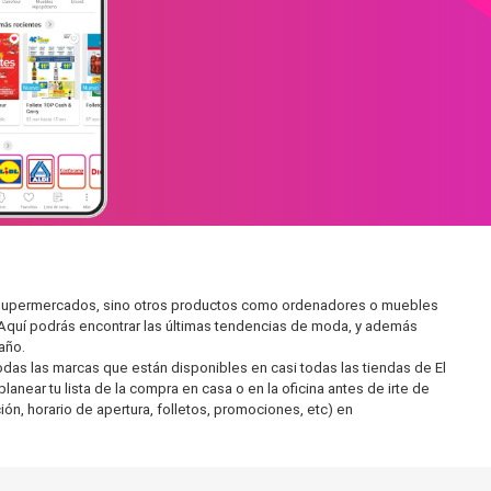
en supermercados, sino otros productos como ordenadores o muebles
 Aquí podrás encontrar las últimas tendencias de moda, y además
año.
as las marcas que están disponibles en casi todas las tiendas de El
near tu lista de la compra en casa o en la oficina antes de irte de
ón, horario de apertura, folletos, promociones, etc) en