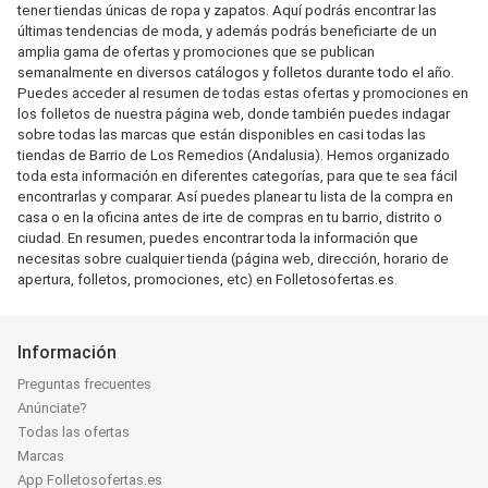
tener tiendas únicas de ropa y zapatos. Aquí podrás encontrar las
últimas tendencias de moda, y además podrás beneficiarte de un
amplia gama de ofertas y promociones que se publican
semanalmente en diversos catálogos y folletos durante todo el año.
Puedes acceder al resumen de todas estas ofertas y promociones en
los folletos de nuestra página web, donde también puedes indagar
sobre todas las marcas que están disponibles en casi todas las
tiendas de Barrio de Los Remedios (Andalusia). Hemos organizado
toda esta información en diferentes categorías, para que te sea fácil
encontrarlas y comparar. Así puedes planear tu lista de la compra en
casa o en la oficina antes de irte de compras en tu barrio, distrito o
ciudad. En resumen, puedes encontrar toda la información que
necesitas sobre cualquier tienda (página web, dirección, horario de
apertura, folletos, promociones, etc) en Folletosofertas.es.
Información
Preguntas frecuentes
Anúnciate?
Todas las ofertas
Marcas
App Folletosofertas.es