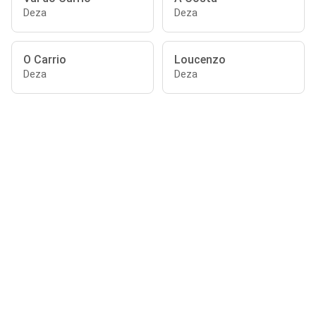
Deza
Deza
O Carrio
Loucenzo
Deza
Deza