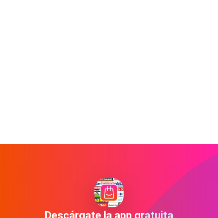
Descárgate la app gratuita