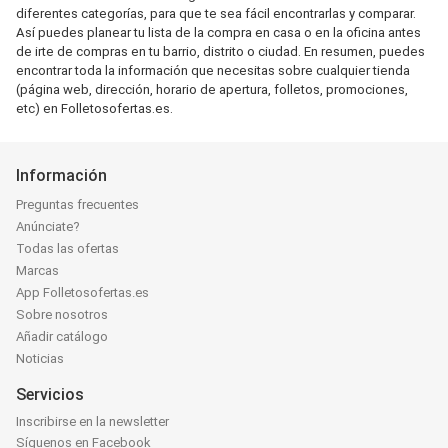
diferentes categorías, para que te sea fácil encontrarlas y comparar.
Así puedes planear tu lista de la compra en casa o en la oficina antes
de irte de compras en tu barrio, distrito o ciudad. En resumen, puedes
encontrar toda la información que necesitas sobre cualquier tienda
(página web, dirección, horario de apertura, folletos, promociones,
etc) en Folletosofertas.es.
Información
Preguntas frecuentes
Anúnciate?
Todas las ofertas
Marcas
App Folletosofertas.es
Sobre nosotros
Añadir catálogo
Noticias
Servicios
Inscribirse en la newsletter
Síguenos en Facebook