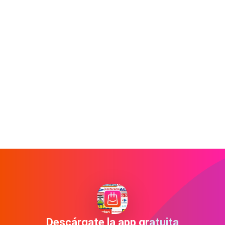
Descárgate la app gratuita