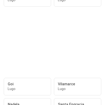
Lugo
Lugo
Goi
Vilamarce
Lugo
Lugo
Nadela
Santa Engracia