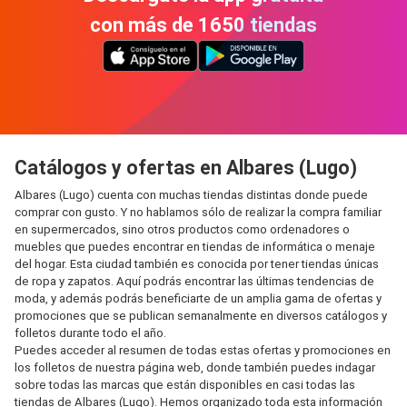
con más de 1650 tiendas
Catálogos y ofertas en Albares (Lugo)
Albares (Lugo) cuenta con muchas tiendas distintas donde puede
comprar con gusto. Y no hablamos sólo de realizar la compra familiar
en supermercados, sino otros productos como ordenadores o
muebles que puedes encontrar en tiendas de informática o menaje
del hogar. Esta ciudad también es conocida por tener tiendas únicas
de ropa y zapatos. Aquí podrás encontrar las últimas tendencias de
moda, y además podrás beneficiarte de un amplia gama de ofertas y
promociones que se publican semanalmente en diversos catálogos y
folletos durante todo el año.
Puedes acceder al resumen de todas estas ofertas y promociones en
los folletos de nuestra página web, donde también puedes indagar
sobre todas las marcas que están disponibles en casi todas las
tiendas de Albares (Lugo). Hemos organizado toda esta información