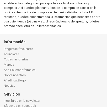
en diferentes categorías, para que te sea fácil encontrarlas y
comparar. Así puedes planear tu lista de la compra en casa o en la
oficina antes de irte de compras en tu barrio, distrito o ciudad. En
resumen, puedes encontrar toda la información que necesitas sobre
cualquier tienda (página web, dirección, horario de apertura, folletos,
promociones, etc) en Folletosofertas.es.
Información
Preguntas frecuentes
Anúnciate?
Todas las ofertas
Marcas
App Folletosofertas.es
Sobre nosotros
Añadir catálogo
Noticias
Servicios
Inscribirse en la newsletter
Síguenos en Facebook