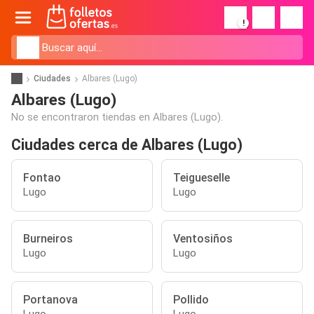
!
Ciudades
Albares (Lugo)
Albares (Lugo)
No se encontraron tiendas en Albares (Lugo).
Ciudades cerca de Albares (Lugo)
Fontao
Teigueselle
Lugo
Lugo
Burneiros
Ventosiños
Lugo
Lugo
Portanova
Pollido