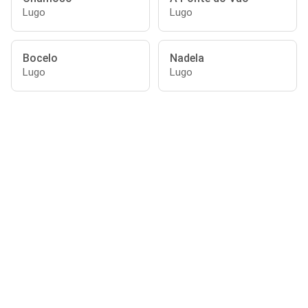
Lugo
Lugo
Bocelo
Nadela
Lugo
Lugo