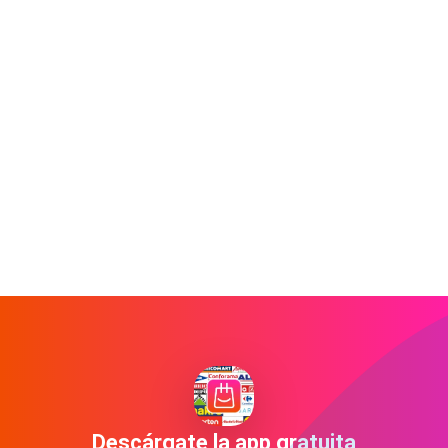
Descárgate la app gratuita