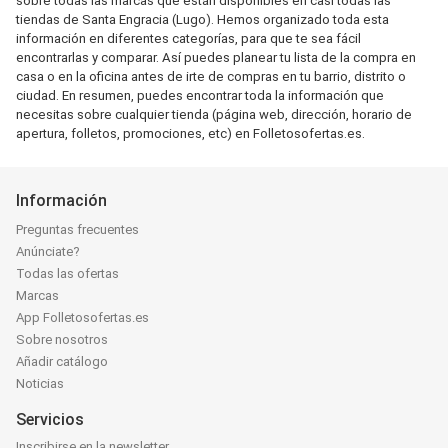
sobre todas las marcas que están disponibles en casi todas las
tiendas de Santa Engracia (Lugo). Hemos organizado toda esta
información en diferentes categorías, para que te sea fácil
encontrarlas y comparar. Así puedes planear tu lista de la compra en
casa o en la oficina antes de irte de compras en tu barrio, distrito o
ciudad. En resumen, puedes encontrar toda la información que
necesitas sobre cualquier tienda (página web, dirección, horario de
apertura, folletos, promociones, etc) en Folletosofertas.es.
Información
Preguntas frecuentes
Anúnciate?
Todas las ofertas
Marcas
App Folletosofertas.es
Sobre nosotros
Añadir catálogo
Noticias
Servicios
Inscribirse en la newsletter