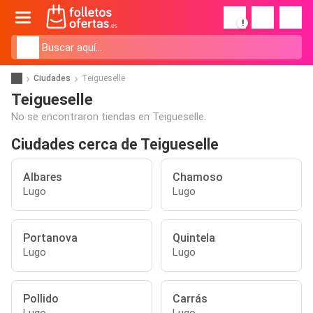
!
Ciudades
Teigueselle
Teigueselle
No se encontraron tiendas en Teigueselle.
Ciudades cerca de Teigueselle
Albares
Chamoso
Lugo
Lugo
Portanova
Quintela
Lugo
Lugo
Pollido
Carrás