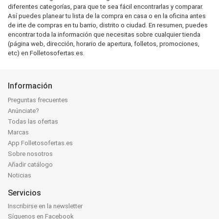
diferentes categorías, para que te sea fácil encontrarlas y comparar.
Así puedes planear tu lista de la compra en casa o en la oficina antes
de irte de compras en tu barrio, distrito o ciudad. En resumen, puedes
encontrar toda la información que necesitas sobre cualquier tienda
(página web, dirección, horario de apertura, folletos, promociones,
etc) en Folletosofertas.es.
Información
Preguntas frecuentes
Anúnciate?
Todas las ofertas
Marcas
App Folletosofertas.es
Sobre nosotros
Añadir catálogo
Noticias
Servicios
Inscribirse en la newsletter
Síguenos en Facebook