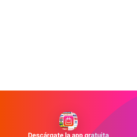
Descárgate la app gratuita