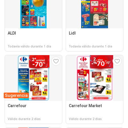
ALDI
Lidl
Todavía válido durante 1 día
Todavía válido durante 1 día
Sugerencia
Carrefour
Carrefour Market
Válido durante 2 días
Válido durante 2 días