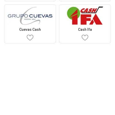
Cuevas Cash
Cash Ifa