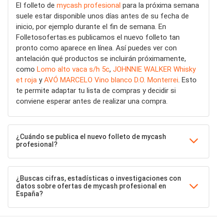
El folleto de
mycash profesional
para la próxima semana
suele estar disponible unos días antes de su fecha de
inicio, por ejemplo durante el fin de semana. En
Folletosofertas.es publicamos el nuevo folleto tan
pronto como aparece en línea. Así puedes ver con
antelación qué productos se incluirán próximamente,
como
Lomo alto vaca s/h 5c
,
JOHNNIE WALKER Whisky
et roja
y
AVÓ MARCELO Vino blanco D.O. Monterrei
. Esto
te permite adaptar tu lista de compras y decidir si
conviene esperar antes de realizar una compra.
¿Cuándo se publica el nuevo folleto de mycash
profesional?
¿Buscas cifras, estadísticas o investigaciones con
datos sobre ofertas de mycash profesional en
España?