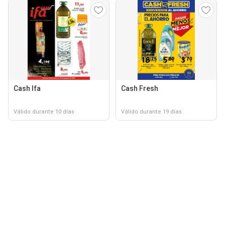
Cash Ifa
Cash Fresh
Válido durante 10 días
Válido durante 19 días