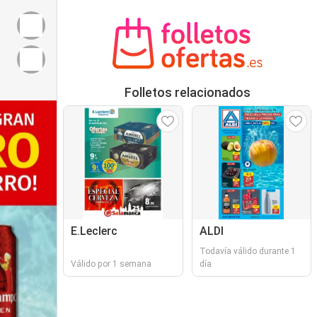
Folletos relacionados
E.Leclerc
ALDI
Todavía válido durante 1
Válido por 1 semana
día