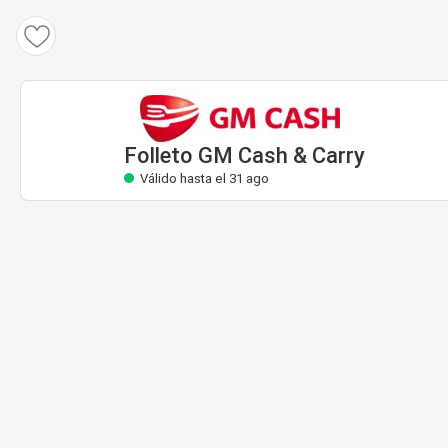
Folleto GM Cash & Carry
Válido hasta el 31 ago
Folleto GM Cash & Carry
Válido hasta el 31 ago