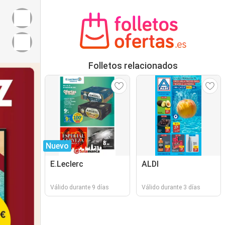
Folletos relacionados
Nuevo
E.Leclerc
ALDI
Válido durante 9 días
Válido durante 3 días