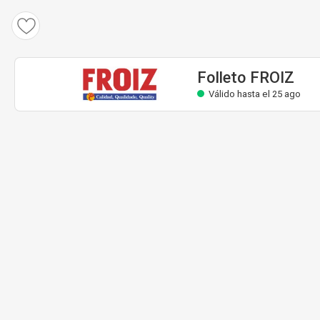
Folleto FROIZ
Válido hasta el 25 ago
Folleto FROIZ
Válido hasta el 25 ago