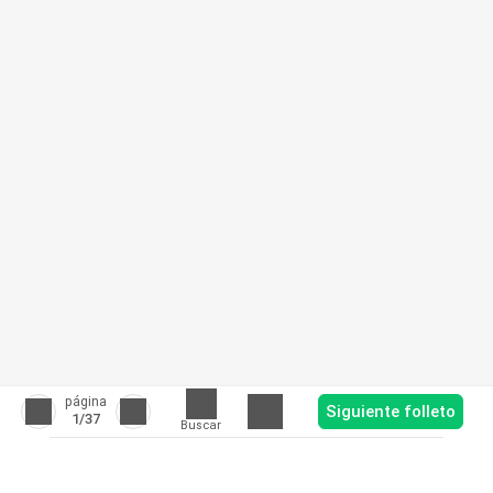
página
Siguiente folleto
1
/37
Buscar