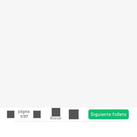
página
Siguiente folleto
1
/37
Buscar