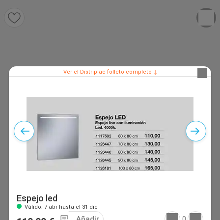
Ver el Distriplac folleto completo ↓
Espejo led
Válido: 7 abr hasta el 31 dic
Añadir
0