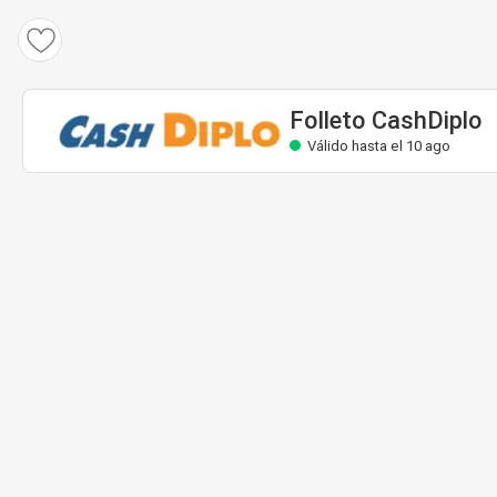
Folleto CashDiplo
Válido hasta el 10 ago
Folleto CashDiplo
Válido hasta el 10 ago