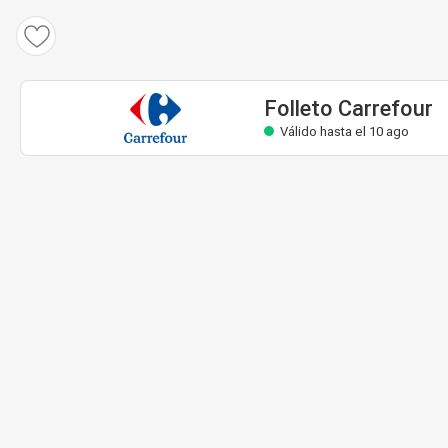
Folleto Carrefour
Válido hasta el 10 ago
Folleto Carrefour
Válido hasta el 10 ago