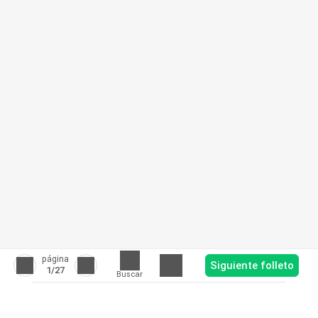
página
Siguiente folleto
1
/27
Buscar