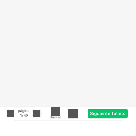
página
Siguiente folleto
1
/49
Buscar