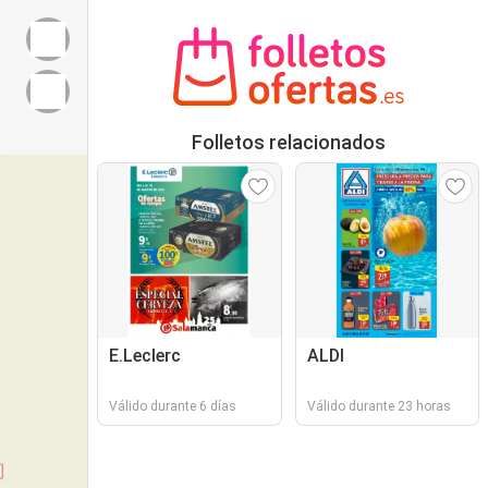
Folletos relacionados
E.Leclerc
ALDI
Válido durante 6 días
Válido durante 23 horas