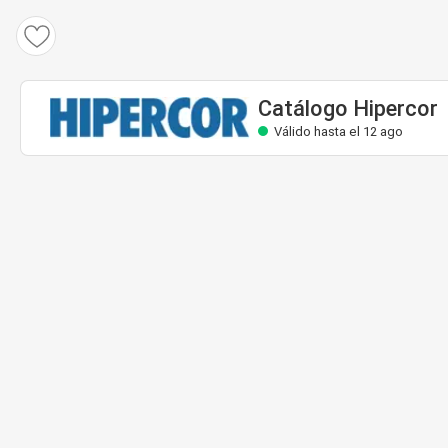
Catálogo Hipercor
Válido hasta el 12 ago
Catálogo Hipercor
Válido hasta el 12 ago