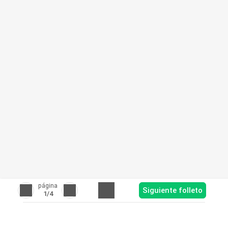
página
Siguiente folleto
1
/4