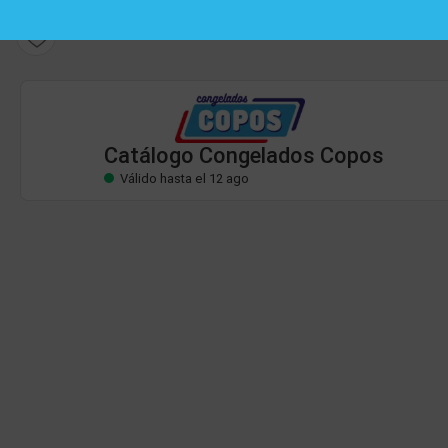
Catálogo Congelados Copos
Válido hasta el 12 ago
Catálogo Congelados Copos
Válido hasta el 12 ago