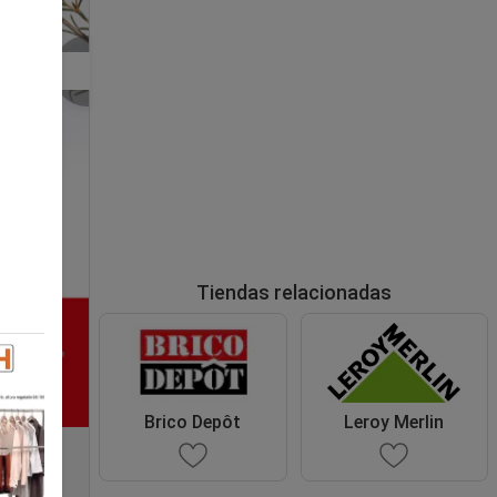
Tiendas relacionadas
Brico Depôt
Leroy Merlin