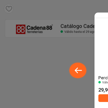
Catálogo Cadena88
Válido hasta el 29 ago
Catálogo Cadena88
Válido hasta el 29 ago
Perc
Váli
29,9