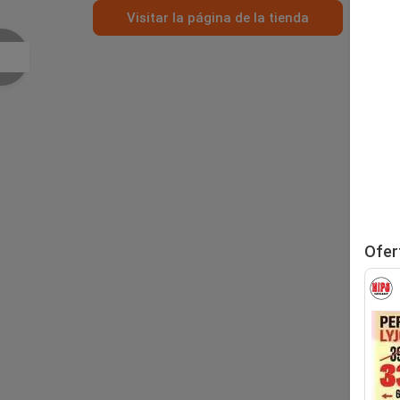
Visitar la página de la tienda
Ofer