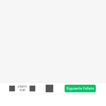
página
Siguiente folleto
1
/41