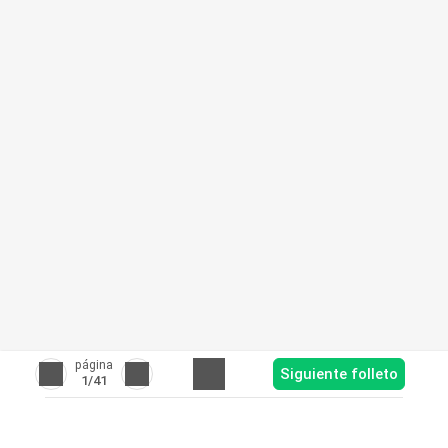
página
Siguiente folleto
1
/41