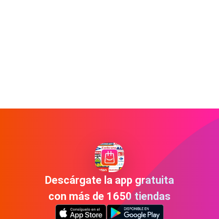
Descárgate la app gratuita
con más de 1650 tiendas