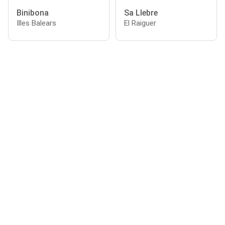
Binibona
Sa Llebre
Illes Balears
El Raiguer