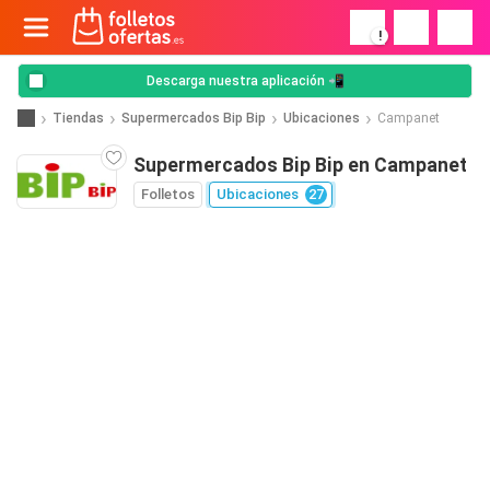
!
Descarga nuestra aplicación 📲
Tiendas
Supermercados Bip Bip
Ubicaciones
Campanet
Supermercados Bip Bip en Campanet
Folletos
Ubicaciones
27