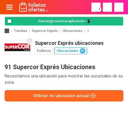
!
Descarga nuestra aplicación 📲
Tiendas
Supercor Exprés
Ubicaciones
S
Supercor Exprés ubicaciones
Folletos
Ubicaciones
91
91 Supercor Exprés Ubicaciones
Necesitamos una ubicación para mostrar las sucursales de su
zona.
Utilizar mi ubicación actual