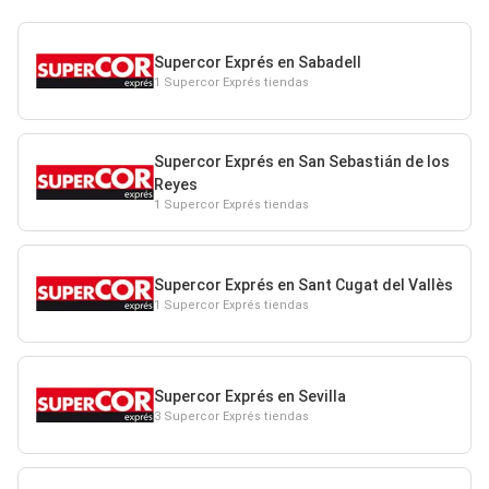
Supercor Exprés en Sabadell
1 Supercor Exprés tiendas
Supercor Exprés en San Sebastián de los
Reyes
1 Supercor Exprés tiendas
Supercor Exprés en Sant Cugat del Vallès
1 Supercor Exprés tiendas
Supercor Exprés en Sevilla
3 Supercor Exprés tiendas