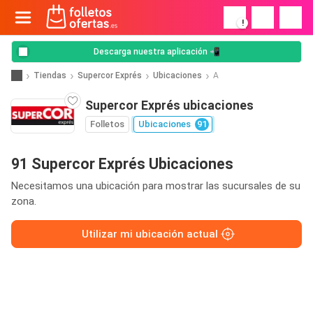
!
Descarga nuestra aplicación 📲
Tiendas
Supercor Exprés
Ubicaciones
A
Supercor Exprés ubicaciones
Folletos
Ubicaciones
91
91 Supercor Exprés Ubicaciones
Necesitamos una ubicación para mostrar las sucursales de su
zona.
Utilizar mi ubicación actual