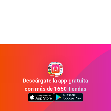
Descárgate la app gratuita
con más de 1650 tiendas