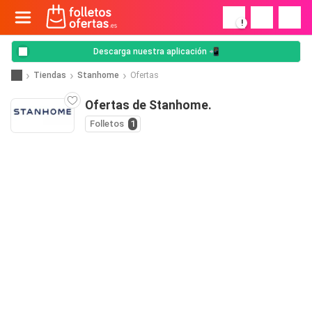
!
Descarga nuestra aplicación 📲
Tiendas
Stanhome
Ofertas
Ofertas de Stanhome.
Folletos
1