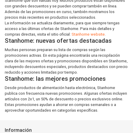
Stanhome que son válidas hoy. Muchos productos están disponibles
con grandes descuentos y se pueden comprar también en línea.
Además de las promociones en curso, también mostramos los
precios más recientes en productos seleccionados.
La información se actualiza diariamente, para que siempre tengas
acceso a las últimas ofertas de Stanhome. Para más detalles y
compras directas, visita el sitio oficial:
Stanhome website
.
Stanhome: nuevas ofertas destacadas
Muchas personas preparan su lista de compras según las
promociones activas. En esta página encontrarás una recopilación
clara de las mejores ofertas y promociones disponibles en Stanhome,
incluyendo descuentos especiales, productos destacados con precio
reducido y acciones limitadas por tiempo.
Stanhome: las mejores promociones
Desde productos de alimentación hasta electrónica, Stanhome
publica con frecuencia nuevas promociones. Algunas ofertas incluyen
artículos con 2x1, un 50% de descuento o precios exclusivos online.
Estas promociones ayudan a ahorrar en compras semanales o a
aprovechar oportunidades en categorías específicas.
Información