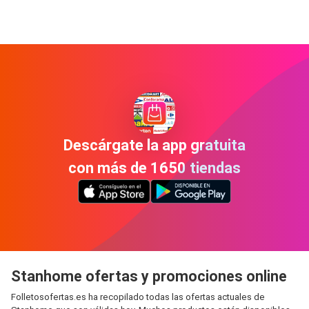
Descárgate la app gratuita
con más de 1650 tiendas
Stanhome ofertas y promociones online
Folletosofertas.es ha recopilado todas las ofertas actuales de