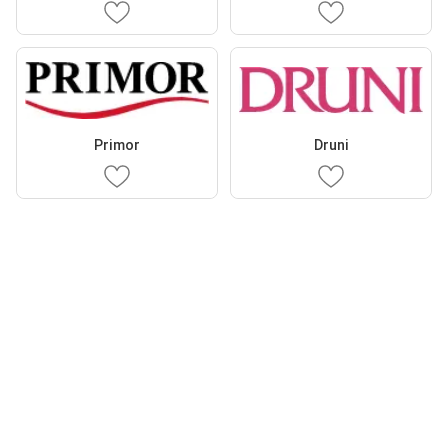
Primor
Druni