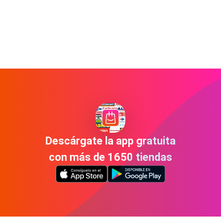
Descárgate la app gratuita
con más de 1650 tiendas