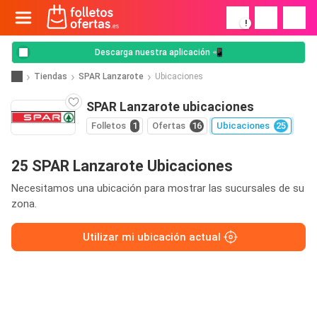
!
Descarga nuestra aplicación 📲
Tiendas
SPAR Lanzarote
Ubicaciones
SPAR Lanzarote ubicaciones
Folletos
1
Ofertas
16
Ubicaciones
25
25 SPAR Lanzarote Ubicaciones
Necesitamos una ubicación para mostrar las sucursales de su
zona.
Utilizar mi ubicación actual