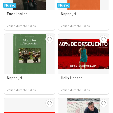
Nuevo
Nuevo
Foot Locker
Napapijri
Válido durante 5 días
Válido durante 9 días
Napapijri
Helly Hansen
Válido durante 3 días
Válido durante 9 días