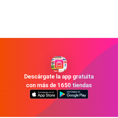
Descárgate la app gratuita
con más de 1650 tiendas