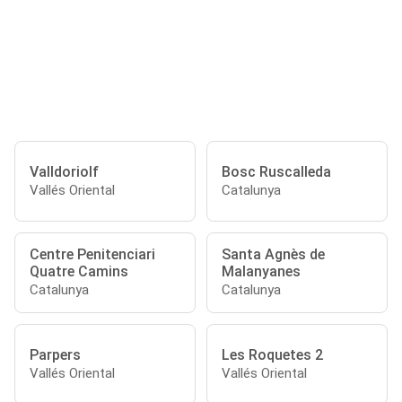
Valldoriolf
Bosc Ruscalleda
Vallés Oriental
Catalunya
Centre Penitenciari
Santa Agnès de
Quatre Camins
Malanyanes
Catalunya
Catalunya
Parpers
Les Roquetes 2
Vallés Oriental
Vallés Oriental