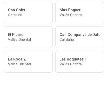
Can Colet
Mas Foguer
Cataluña
Vallés Oriental
El Picarol
Can Companys de Dalt
Vallés Oriental
Cataluña
La Roca 2
Les Roquetes 1
Vallés Oriental
Vallés Oriental